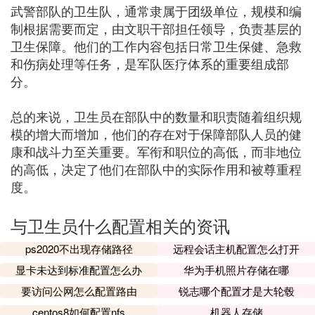
武警部队的卫生队，通常隶属于团级单位，规模和编
制根据需要而定，由文职干部担任领导，负责基层的
卫生保障。他们的工作内容包括日常卫生保健、急救
和伤病处理等任务，是军队医疗体系的重要组成部
分。
总的来说，卫生员在部队中的数量和职责随着组织规
模的增大而增加，他们的存在对于保障部队人员的健
康和战斗力至关重要。军衔和职位的高低，而非地位
的高低，决定了他们在部队中的实际作用和被尊重程
度。
与卫生员什么配置相关的资讯
ps2020不出现存储路径
远程会话主机配置怎么打开
显卡未达到标准配置怎么办
华为手机照片存储在哪
要访问公网怎么配置路由
锐志哪个配置才是大轮毂
centos8如何配置nfs
机器人存储