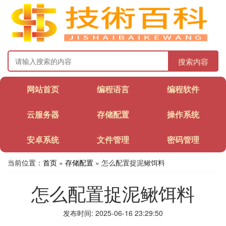
搜索内容
网站首页
编程语言
编程软件
云服务器
存储配置
操作系统
安卓系统
文件管理
密码管理
当前位置：
首页
»
存储配置
» 怎么配置捉泥鳅饵料
怎么配置捉泥鳅饵料
发布时间: 2025-06-16 23:29:50