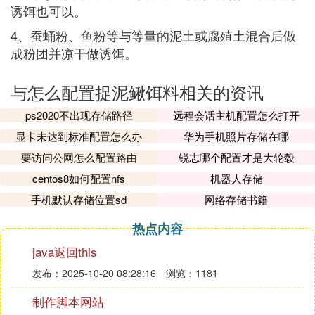
诱饵也可以。
4、蚕蛹粉、鱼粉等与等量的泥土或腐殖土混合后做
成粉团并凉干做诱饵。
与怎么配置捉泥鳅饵料相关的资讯
ps2020不出现存储路径
远程会话主机配置怎么打开
显卡未达到标准配置怎么办
华为手机照片存储在哪
要访问公网怎么配置路由
锐志哪个配置才是大轮毂
centos8如何配置nfs
机器人存储
手机默认存储位置sd
网络存储书籍
热点内容
java返回this
发布：2025-10-20 08:28:16
浏览：1181
制作脚本网站