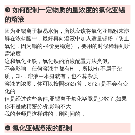
❸ 如何配制一定物质的量浓度的氯化亚锡
的溶液
因为亚锡离子极易水解，所以应该将氯化亚锡粉末溶
解在浓盐酸中，最好再向溶液中加入适量锡粉（防止
氧化，因为锡的+4价更稳定），要用的时候稀释到所
需浓度
这和氯化亚铁，氯化铁的溶液配置方法类似,
不会影响，任何溶液中都有H+，所以H+不属于杂
质，Cl-，溶液中本身就有，也不算杂质
溶液的浓度，你可以按照Sn2+算，Sn2+是不会有变
化的
但是经过这些条件,亚锡离子氧化毕竟是少数了,如果
你不是做精密分析,影响不大
我的老师是这样讲的，刚刚问的，
❹ 氯化亚锡溶液的配制