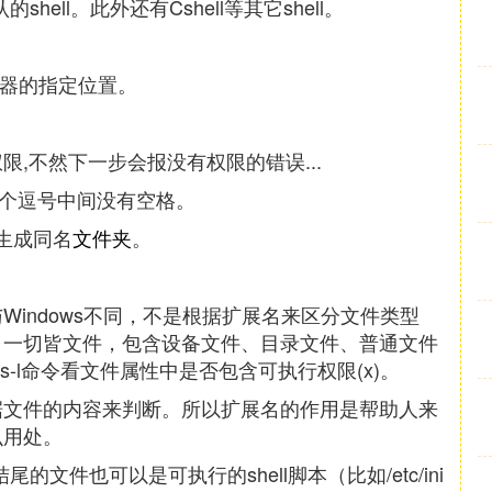
shell。此外还有Cshell等其它shell。
服务器的指定位置。
令赋权限,不然下一步会报没有权限的错误...
有个逗号中间没有空格。
下生成同名
文件夹
。
与Windows不同，不是根据扩展名来区分文件类型
名。一切皆文件，包含设备文件、目录文件、普通文件
-l命令看文件属性中是否包含可执行权限(x)。
根据文件的内容来判断。所以扩展名的作用是帮助人来
么用处。
尾的文件也可以是可执行的shell脚本（比如/etc/ini