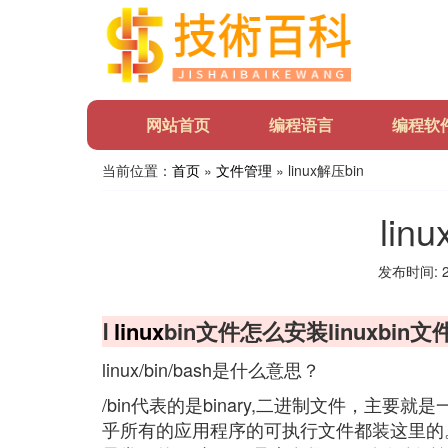
网站首页
编程语言
编程软
当前位置：
首页
»
文件管理
» linux解压bin
lin
发布时间: 20
Ⅰ
linux
bin文件怎么安装linuxbin文
linux/bin/bash是什么意思？
/bin代表的是binary,二进制文件，主要就
乎所有的应用程序的可执行文件都装这里的。/bin/