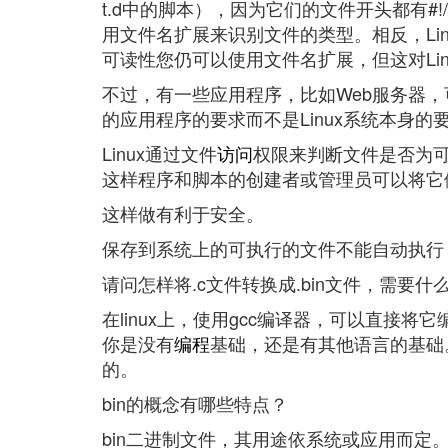
t.d中的脚本），因为它们的文件开头都有#!/bin
用文件名扩展来识别文件的类型。相反，Li
可读性您仍可以使用文件名扩展，但这对Li
不过，有一些应用程序，比如Web服务器
的应用程序的要求而不是Linux系统本身的
Linux通过文件
访问
权限来判断文件是否为
这样程序和脚本的创建者或管理员可以将它
这样做有利于安全。
保存到系统上的可执行的文件不能自动执行
请问怎样将.c文件转换成.bin文件，需要什
在linux上，使用gcc编译器，可以直接将
你是没有
编程
基础，还是有其他语言的基础
的。
bin的概念有哪些特点？
bin二进制文件，其用途依系统或应用而定。一