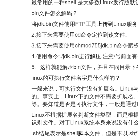
最常用的一种shell,是大多数Linux发行版默认的
bin文件怎么解码？
将jdk.bin文件使用FTP工具
上传
到Linux
2.接下来需要使用cd命令定位到该文件。
3.接下来需要使用chmod755jdk.bin命
4.使用命令:./jdk.bin进行
解压
,注意/号前面
5、这样就能解压bin文件，并且在同目录
linux的可执行文件名字是什么样的？
一般来说，可执行文件没有扩展名。Linux
的。事实上，Linux下的文件不需要扩展
等。要知道是否是可执行文件，一般是通过ls
Linux不根据扩展名判断文件类型，而是
识别文件。对于Linux系统本身来说没有什
.sh结尾表示是shell
脚本
文件，但是不以.sh结