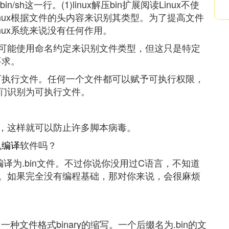
/sh这一行。(1)linux解压bin扩展阅读Linux不使
nux根据文件的头内容来识别其类型。为了提高文件
nux系统来说没有任何作用。
，可能使用命名约定来识别文件类型，但这只是特定
要求。
可执行文件。任何一个文件都可以赋予可执行权限，
们识别为可执行文件。
，这样就可以防止许多脚本病毒。
么
编译
软件吗？
它编译为.bin文件。不过你说你没用过C语言，不知道
。如果完全没有编程基础，那对你来说，会很麻烦
种文件格式binary的缩写。一个后缀名为.bin的文