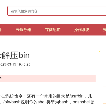
件
云服务器
存储配置
操作系统
ux解压bin
25-03-15 19:40:25
件
是一些系统命令；还有一个常用的目录是/usr/bin，几
bash说明你的shell类型为bash，bashshell是