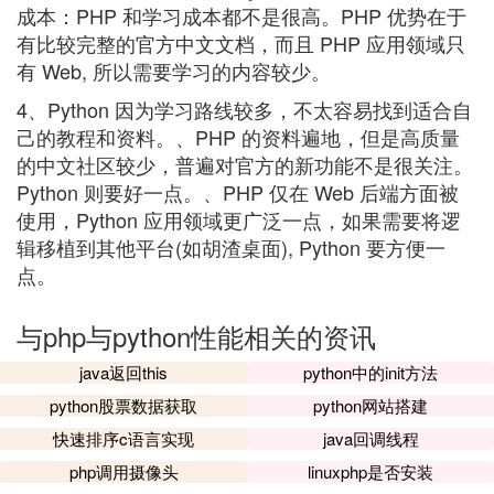
成本：PHP 和学习成本都不是很高。PHP 优势在于
有比较完整的官方中文文档，而且 PHP 应用领域只
有 Web, 所以需要学习的内容较少。
4、Python 因为学习路线较多，不太容易找到适合自
己的教程和资料。、PHP 的资料遍地，但是高质量
的中文社区较少，普遍对官方的新功能不是很关注。
Python 则要好一点。、PHP 仅在 Web 后端方面被
使用，Python 应用领域更广泛一点，如果需要将逻
辑移植到其他平台(如胡渣桌面), Python 要方便一
点。
与php与python性能相关的资讯
java返回this
python中的init方法
python股票数据获取
python网站搭建
快速排序c语言实现
java回调线程
php调用摄像头
linuxphp是否安装