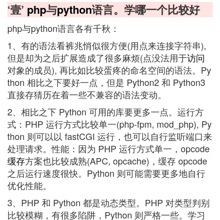
‘壹’
php
与
python
语言。学哪一个比较好
php与python语言各有千秋：
1、有的语法看裤兆悄似很方便(用点来连接字符串),
但是却为之后扩展造成了很多麻烦(点没法用于
访问
对象的成员), 再比如比较蛋疼的命名空间的语法。Py
thon 相比之下要好一点，但是 Python2 和 Python3
直接存猜历在着一些不兼容的语法变动。
2、相比之下 Python 可用的库要更多一点。运行方
式：PHP 运行方式比较单一(php-fpm, mod_php), Py
thon 则可以以 fastCGI 运行，也可以自行监听端口来
处理请求。性能：因为 PHP 运行方式单一，opcode
缓存
方案也比较成熟(APC, opcache)，缓存 opcode
之后运行速度很快。Python 则可能需要更多地自行
优化性能。
3、PHP 和 Python 都是动态类型。PHP 对类型判别
比较模糊，有很多陷阱，Python 则严格一些。学习