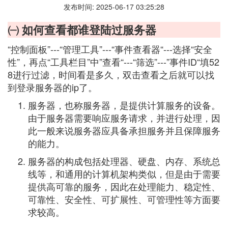
发布时间: 2025-06-17 03:25:28
㈠ 如何查看都谁登陆过服务器
“控制面板”---“管理工具”---“事件查看器“---选择“安全
性”，再点“工具栏目”中”查看“---“筛选”---”事件ID“填52
8进行过滤，时间看是多久，双击查看之后就可以找
到登录服务器的ip了。
服务器，也称服务器，是提供计算服务的设备。
由于服务器需要响应服务请求，并进行处理，因
此一般来说服务器应具备承担服务并且保障服务
的能力。
服务器的构成包括处理器、硬盘、内存、系统总
线等，和通用的计算机架构类似，但是由于需要
提供高可靠的服务，因此在处理能力、稳定性、
可靠性、安全性、可扩展性、可管理性等方面要
求较高。