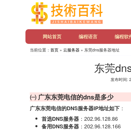
网站首页
编程语言
编程软
当前位置：
首页
»
云服务器
» 东莞dns服务器地址
东莞dn
发布时间: 20
㈠ 广东东莞电信的dns是多少
：
广东东莞电信的DNS服务器IP地址如下
：202.96.128.86
首选DNS服务器
：202.96.128.166
备用DNS服务器