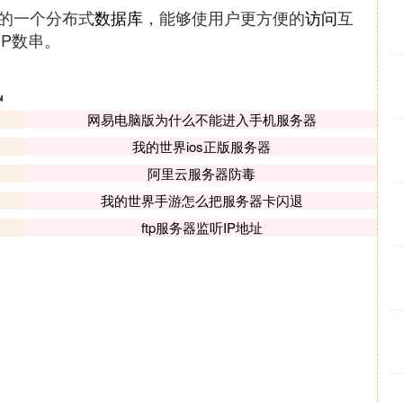
射的一个分布式
数据库
，能够使用户更方便的
访问
互
P数串。
讯
网易电脑版为什么不能进入手机服务器
我的世界ios正版服务器
阿里云服务器防毒
我的世界手游怎么把服务器卡闪退
ftp服务器监听IP地址