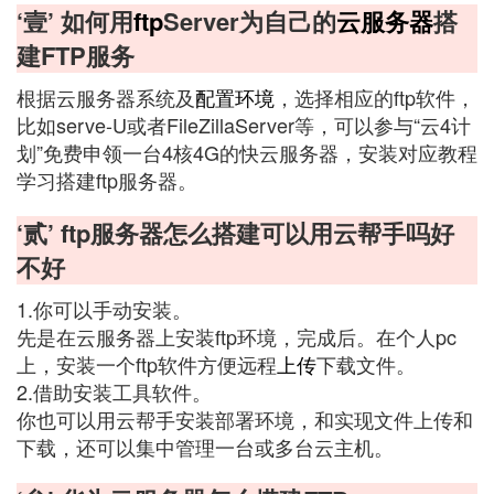
‘壹’ 如何用
ftp
Server为自己的
云服务器
搭
建FTP服务
根据云服务器系统及
配置环境
，选择相应的ftp软件，
比如serve-U或者FileZillaServer等，可以参与“云4计
划”免费申领一台4核4G的快云服务器，安装对应教程
学习搭建ftp服务器。
‘贰’ ftp服务器怎么搭建可以用云帮手吗好
不好
1.你可以手动安装。
先是在云服务器上安装ftp环境，完成后。在个人pc
上，安装一个ftp软件方便远程
上传
下载文件。
2.借助安装工具软件。
你也可以用云帮手安装部署环境，和实现文件上传和
下载，还可以集中管理一台或多台云主机。