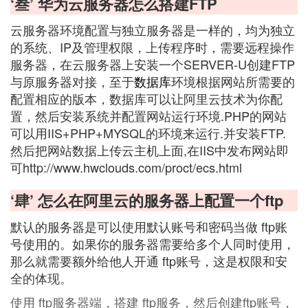
‘叁’ 华为云服务器怎么搭建FTP
云服务器环境配置与独立服务器是一样的，均为独立
的系统、IP及管理权限，上传程序时，需要远程操作
服务器，在云服务器上安装一个SERVER-U创建FTP
与原服务器对接，至于
数据库
环境根据网站所需要的
配置相应的版本，数据库可以让阿里云技术为你配
置，然后安装系统并配置网站运行环境.PHP的网站
可以用IIS+PHP+MYSQL的环境来运行.并安装FTP.
然后把网站数据上传云主机上面,在IIS中发布网站即
可http://www.hwclouds.com/proct/ecs.html
‘肆’ 怎么在阿里云的服务器上配置一个ftp
默认的服务器是可以使用默认账号和密码当做 ftp账
号使用的。如果你的服务器需要给多个人同时使用，
那么就需要额外给他人开通 ftp账号，这是权限和安
全的体现。
使用 ftp服务器端，搭建 ftp服务，然后创建ftp账号，