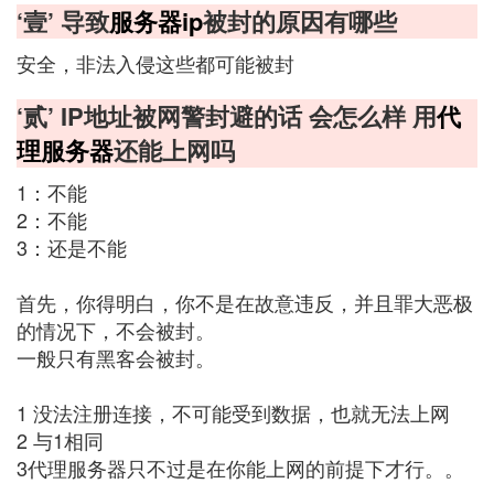
‘壹’ 导致
服务器ip
被封的原因有哪些
安全，非法入侵这些都可能被封
‘贰’ IP地址被网警封避的话 会怎么样 用
代
理服务器
还能上网吗
1：不能
2：不能
3：还是不能
首先，你得明白，你不是在故意违反，并且罪大恶极
的情况下，不会被封。
一般只有黑客会被封。
1 没法注册连接，不可能受到数据，也就无法上网
2 与1相同
3代理服务器只不过是在你能上网的前提下才行。。