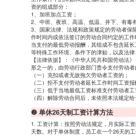
资的组成部分：
1、加班加点工资；
2、中班、夜班、高温、低温、井下、有毒
3、国家法律、法规和政策规定的劳动者保
作时间内或依法签订的劳动合同约定的工作
当支付的最低劳动报酬，其组成不包含延长
等特殊工作环境、条件下的津贴，以及法律
【法律依据】：《中华人民共和国劳动法》
形之一的，由劳动行政部门责令支付劳动者
（一）克扣或者无故拖欠劳动者工资的；
（二）拒不支付劳动者延长工作时间工资报
（三）低于当地最低工资标准支付劳动者工
（四）解除劳动合同后，未依照本法规定给
❷ 单休26天制工资计算方法
1. 工资计算：按照劳动法规定，月实际工资
天数。对于单休制度，员工在一个26天的