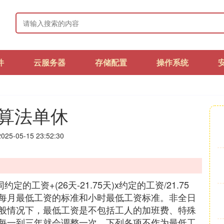
件
云服务器
存储配置
操作系统
算法单休
25-05-15 23:52:30
工资+(26天-21.75天)x约定的工资/21.75
每月最低工资的标准和小时最低工资标准。非全日
般情况下，最低工资是不包括工人的加班费、特殊
每一到三年就会调整一次。下列各项不作为最低工