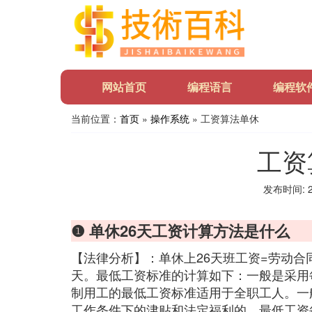
网站首页
编程语言
编程软
当前位置：
首页
»
操作系统
» 工资算法单休
工资
发布时间: 20
❶ 单休26天工资计算方法是什么
【法律分析】：单休上26天班工资=劳动合同约定的
天。最低工资标准的计算如下：一般是采用
制用工的最低工资标准适用于全职工人。一
工作条件下的津贴和法定福利的。最低工资