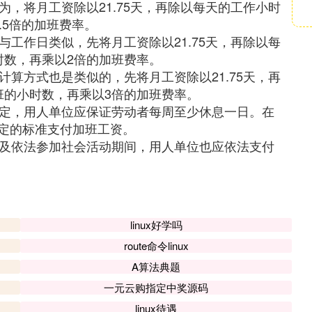
为，将月工资除以21.75天，再除以每天的工作小时
.5倍的加班费率。
与工作日类似，先将月工资除以21.75天，再除以每
时数，再乘以2倍的加班费率。
计算方式也是类似的，先将月工资除以21.75天，再
班的小时数，再乘以3倍的加班费率。
规定，用人单位应保证劳动者每周至少休息一日。在
定的标准支付加班工资。
以及依法参加社会活动期间，用人单位也应依法支付
linux好学吗
route命令linux
A算法典题
一元云购指定中奖源码
linux待遇