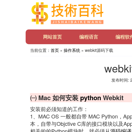
网站首页
编程语言
编程软
当前位置：
首页
»
操作系统
» webkit源码下载
web
发布时间: 20
㈠ Mac 如何安装
python
Webkit
安装前必须知道的工作：
1、MAC OS 一般都自带 MAC Python，A
本，自带与Objctive C库的接口模块以及A
相关的的Python模块时，就必须从
源码
编译