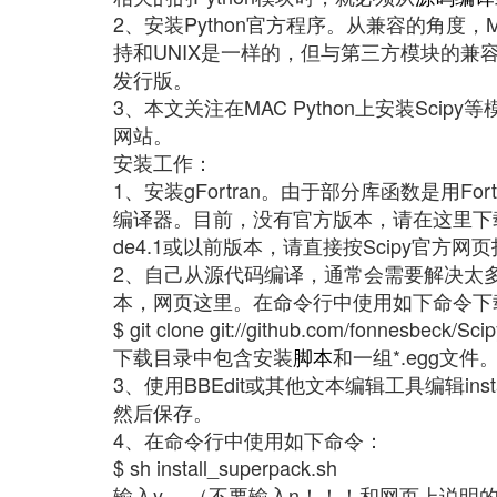
2、安装Python官方程序。从兼容的角度，
持和UNIX是一样的，但与第三方模块的
发行版。
3、本文关注在MAC Python上安装Scip
网站。
安装工作：
1、安装gFortran。由于部分库函数是用Fort
编译器。目前，没有官方版本，请在这里下载。
de4.1或以前版本，请直接按Scipy官方网
2、自己从源代码编译，通常会需要解决太多
本，网页这里。在命令行中使用如下命令下
$ git clone git://github.com/fonnesbeck/Sc
下载目录中包含安装
脚本
和一组*.egg文件
3、使用BBEdit或其他文本编辑工具编辑instal
然后保存。
4、在命令行中使用如下命令：
$ sh install_superpack.sh
输入y。 （不要输入n！！！和网页上说明