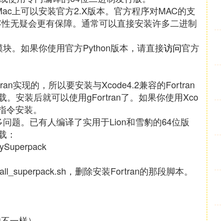
Mac上可以安装官方2.X版本。官方程序对MAC的支
兼容性无疑会更有保障。通常可以直接安装许多二进制
y等模块。如果你使用官方Python版本，请直接
访问
官方
ran实现的，所以要安装与Xcode4.2兼容的Fortran
安装后就可以使用gFortran了。如果你使用Xco
页指令安装。
问题。已有人编译了实用于Lion和雪豹的64位版
载：
ipySuperpack
。
l_superpack.sh，删除安装Fortran的那段脚本。
的不一样）