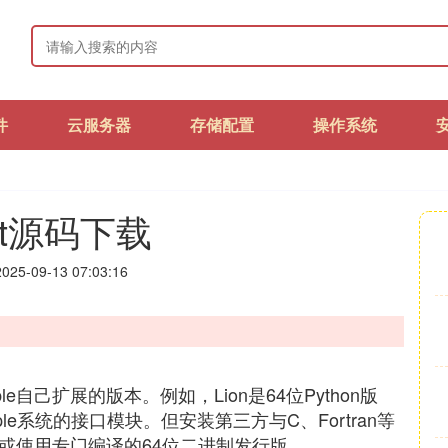
件
云服务器
存储配置
操作系统
kit源码下载
25-09-13 07:03:16
pple自己扩展的版本。例如，Lion是64位Python版
pple系统的接口模块。但安装第三方与C、Fortran等
或使用专门编译的64位二进制发行版。