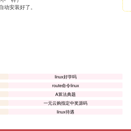
自动安装好了。
linux好学吗
route命令linux
A算法典题
一元云购指定中奖源码
linux待遇