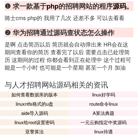
❶ 求一款基于
php
的招聘网站的程序
源码
。
骑士cms php的 我用了几次 还差不多 可以去看看
❷ 华为招聘通过源码查状态怎么操作
是啊 点击简历以后 简历就会自动弹出来 HR会在这
期间查看你的简历 查看完了以后 需要点击已处理简
历 这期间的过程 你都会看到正在处理中 这个过程可
能是一个小时 也可能是一个星期 甚至一个月 加油
与人才招聘网站源码相关的资讯
如何查看数据库的版本
linux好学吗
linuxntfs格式的u盘
route命令linux
aide导入源码
A算法典题
linux给root设置密码
一元云购指定中奖源码
亚擎算法
linux待遇