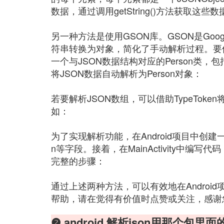
数据，通过调用getString()方法获取这
另一种方法是使用GSON库。GSON是Goo
符串转换为对象，简化了手动解析过程。要
一个与JSON数据结构对应的Person类，
将JSON数据自动解析为Person对象：
若要解析JSON数组，可以借助TypeToken
如：
为了实现解析功能，在Android项目中创建一个
n等字段。接着，在MainActivity中编写
完整的步骤：
通过上述两种方法，可以有效地在Androi
帮助，请在觉得有价值时点赞或关注，感谢
❷ android 解析json用那个包