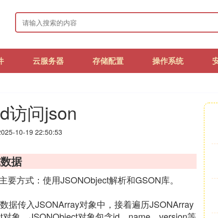
件
云服务器
存储配置
操作系统
id访问json
25-10-19 22:50:53
式数据
主要方式：使用JSONObject解析和GSON库。
数据传入JSONArray对象中，接着遍历JSONArray
。JSONObject对象包含id、name、version等