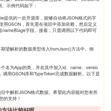
些数据。示例代码如下：
gle提供的一款开源库，能够自动将JSON格式的字
使用GSON，首先需在项目中添加依赖，然后定义
包括name和age字段。接着，只需调用以下代码即可
将期望解析的数据类型传入fromJson()方法中。例
名为App的类，并在其中加入id、name、versio
代码，调用GSON库和TypeToken完成数据解析。以下是
d项目中解析JSON格式数据。希望此内容能对您有所
您的支持！
里面的方法比较好呢