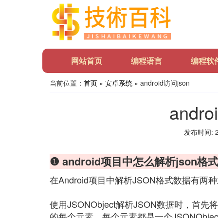
网站首页
编程语言
编程软
当前位置：
首页
»
安卓系统
» android访问json
andro
发布时间: 20
❶ android项目中怎么解析json格
在Android项目中解析JSON格式数据有两种
使用JSONObject解析JSON数据时，首先将
的每个元素，每个元素都是一个JSONObject对象