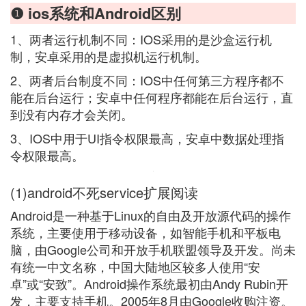
❶ ios系统和Android区别
1、两者运行机制不同：IOS采用的是沙盒运行机
制，安卓采用的是虚拟机运行机制。
2、两者后台制度不同：IOS中任何第三方程序都不
能在后台运行；安卓中任何程序都能在后台运行，直
到没有内存才会关闭。
3、IOS中用于UI指令权限最高，安卓中数据处理指
令权限最高。
(1)android不死service扩展阅读
Android是一种基于Linux的自由及开放源代码的操作
系统，主要使用于移动设备，如智能手机和平板电
脑，由Google公司和开放手机联盟领导及开发。尚未
有统一中文名称，中国大陆地区较多人使用“安
卓”或“安致”。Android操作系统最初由Andy Rubin开
发，主要支持手机。2005年8月由Google收购注资。