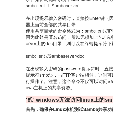
smbclient -L Sambaserver
在出现提示输入密码时，直接按Enter键（
器上当前全部的共享目录，
使用共享目录的命令格式为：smbclient /
因为此处是匿名访问，所以无须加上"-U"选
erver上的doc目录，则可以在终端提示符
smbclient //Sambaserver/doc
在出现输入密码的password提示符时，直
提示符smb:\>，与FTP客户端相似，这时可
行操作了。注意，这个命令不仅可以访问Sa
ows主机上的共享资源。
‘贰’ windows无法访问linux上的s
首先，确保在Linux本机测试Samba共享