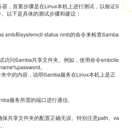
ba服务器，首要步骤是在Linux本机上进行测试，以验证S
件。以下是具体的测试步骤和建议：
us smb和systemctl status nmb的命令来检查Samba
。
本机尝试访问Samba共享文件夹。例如，使用命令smbclie
username%password。
中的内容，说明Samba服务在Linux本机上是正
amba服务所需的端口进行通信。
nf文件，确保共享文件夹的配置正确无误。特别注意path、va
项。