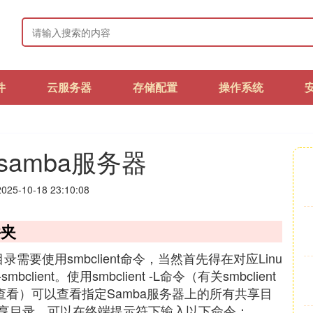
件
云服务器
存储配置
操作系统
问samba服务器
25-10-18 23:10:08
件夹
录需要使用smbclient命令，当然首先得在对应Linu
ient。使用smbclient -L命令（有关smbclient
lp命令查看）可以查看指定Samba服务器上的所有共享目
上的共享目录，可以在终端提示符下输入以下命令：