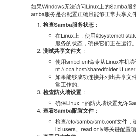
如果Windows无法访问Linux上的Sam
amba服务是否配置正确且能够正常共享文
：
检查Samba服务状态
在Linux上，使用如systemctl stat
服务的状态，确保它们正在运行
：
测试共享文件夹
使用smbclient命令从Linux
nt //localhost/sharedfolder U 
如果能够成功连接并列出共享文件夹
常工作的。
：
检查防火墙设置
确保Linux上的防火墙设置允许S
：
查看Samba配置文件
检查/etc/samba/smb.co
lid users、read only等关键配置