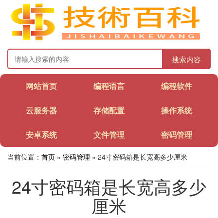
搜索内容
网站首页
编程语言
编程软件
云服务器
存储配置
操作系统
安卓系统
文件管理
密码管理
当前位置：
首页
»
密码管理
» 24寸密码箱是长宽高多少厘米
24寸密码箱是长宽高多少
厘米