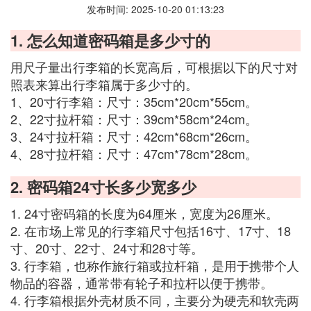
发布时间: 2025-10-20 01:13:23
1. 怎么知道密码箱是多少寸的
用尺子量出行李箱的长宽高后，可根据以下的尺寸对
照表来算出行李箱属于多少寸的。
1、20寸行李箱：尺寸：35cm*20cm*55cm。
2、22寸拉杆箱：尺寸：39cm*58cm*24cm。
3、24寸拉杆箱：尺寸：42cm*68cm*26cm。
4、28寸拉杆箱：尺寸：47cm*78cm*28cm。
2. 密码箱24寸长多少宽多少
1. 24寸密码箱的长度为64厘米，宽度为26厘米。
2. 在市场上常见的行李箱尺寸包括16寸、17寸、18
寸、20寸、22寸、24寸和28寸等。
3. 行李箱，也称作旅行箱或拉杆箱，是用于携带个人
物品的容器，通常带有轮子和拉杆以便于携带。
4. 行李箱根据外壳材质不同，主要分为硬壳和软壳两