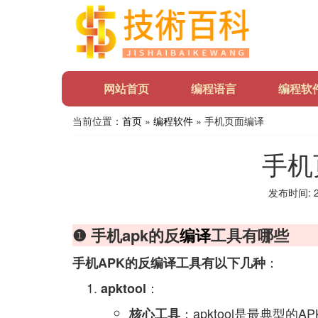
网站首页
编程语言
编程软
当前位置：
首页
»
编程软件
» 手机页面编译
手机
发布时间: 20
❶ 手机apk的反
编译
工具有哪些
：
手机APK的反编译工具有以下几种
：
apktool
：apktool是最典型
核心工具