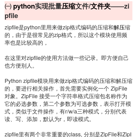
㈠
python
实现批量
压缩
文件/
文件夹
——zi
pfile
zipfile是python里用来做zip格式编码的压缩和
解压
缩
的，由于是很常见的zip格式，所以这个模块使用频
率也是比较高的，
在这里对zipfile的使用方法做一些记录。即方便自己
也方便别人。
Python zipfile模块用来做zip格式编码的压缩和解压缩
的，要进行相关操作，首先需要实例化一个 ZipFile
对象。ZipFile 接受一个字符串格式压缩包名称作为
它的必选参数，第二个参数为可选参数，表示打开模
式，类似于文件操作，有r/w/a三种模式，分别代表
读、写、添加，默认为r，即读模式。
zipfile里有两个非常重要的class, 分别是ZipFile和ZipI