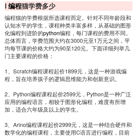
Ⅰ
编程
猫学费多少
编程猫的学费根据所选课程而定。针对不同年龄段和
认知水平的学生，课程种类丰富多样，从基础的图形
化编程到进阶的
python
编程，每门课程的费用不同。
总体而言，学费范围大约在3000元至1万元之间，平
均每节课的价格大约为90至120元。下面详细列举几
门主要课程的价格：
1、Scratch编程课程起价1899元，这是一种游戏编
程，旨在培养孩子的逻辑思维能力和创新意识。
2、Python编程课程起价2599元，Python是一种广泛
应用的编程语言，相较于图形化编程，难度有所增
加，适合六年级及以上的学生。
3、Arino编程课程起价2999元，这是一种结合硬件和
数学化的编程课程，主要使用C语言进行编程，目前