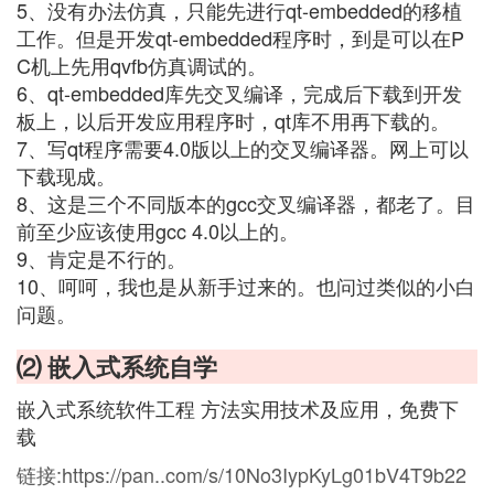
5、没有办法仿真，只能先进行qt-embedded的移植
工作。但是开发qt-embedded程序时，到是可以在P
C机上先用qvfb仿真调试的。
6、qt-embedded库先交叉编译，完成后下载到开发
板上，以后开发应用程序时，qt库不用再下载的。
7、写qt程序需要4.0版以上的交叉编译器。网上可以
下载现成。
8、这是三个不同版本的gcc交叉编译器，都老了。目
前至少应该使用gcc 4.0以上的。
9、肯定是不行的。
10、呵呵，我也是从新手过来的。也问过类似的小白
问题。
⑵ 嵌入式系统自学
嵌入式系统软件工程 方法实用技术及应用，免费下
载
链接:https://pan..com/s/10No3IypKyLg01bV4T9b22