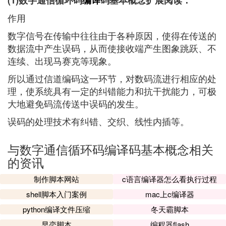
(1)数字通信循环码
编译
码基本概念扩展阅读：
作用
数字信号在传输中往往由于各种原因，使得在传送的
数据流中产生误码，从而使接收端产生图象跳跃、不
连续、出现马赛克等现象。
所以通过信道编码这一环节，对数码流进行相应的处
理，使系统具有一定的纠错能力和抗干扰能力，可极
大地避免码流传送中误码的发生。
误码的处理技术有纠错、交织、线性内插等。
与数字通信循环码编译码基本概念相关
的资讯
制作脚本网站
c语言编译器怎么看执行过程
shell脚本入门案例
mac上c编译器
python编译文件压缩
冬天霸脚本
早恋脚本
编程器flash