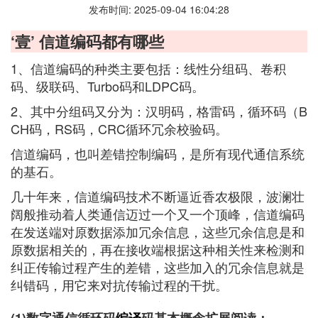
发布时间: 2025-09-04 16:04:28
‘壹’ 信道编码都有哪些
1、信道编码的种类主要包括：线性分组码、卷积
码、级联码、Turbo码和LDPC码。
2、其中分组码又分为：汉明码，格雷码，循环码（B
CH码，RS码，CRC循环冗余校验码。
信道编码，也叫差错控制编码，是所有现代通信系统
的基石。
几十年来，信道编码技术不断逼近香农极限，波澜壮
阔般推动着人类通信迈过一个又一个顶峰，信道编码
在发送端对原数据添加冗余信息，这些冗余信息是和
原数据相关的，再在接收端根据这种相关性来检测和
纠正传输过程产生的差错，这些加入的冗余信息就是
纠错码，用它来对抗传输过程的干扰。