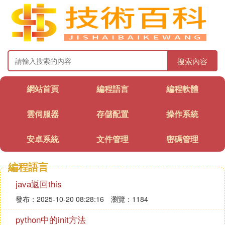
搜索內容
網站首頁
編程語言
編程軟體
雲伺服器
存儲配置
操作系統
安卓系統
文件管理
密碼管理
編程語言
java返回this
發布：2025-10-20 08:28:16
瀏覽：1184
python中的init方法