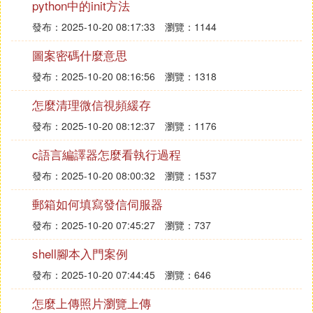
python中的init方法
發布：2025-10-20 08:17:33
瀏覽：1144
圖案密碼什麼意思
發布：2025-10-20 08:16:56
瀏覽：1318
怎麼清理微信視頻緩存
發布：2025-10-20 08:12:37
瀏覽：1176
c語言編譯器怎麼看執行過程
發布：2025-10-20 08:00:32
瀏覽：1537
郵箱如何填寫發信伺服器
發布：2025-10-20 07:45:27
瀏覽：737
shell腳本入門案例
發布：2025-10-20 07:44:45
瀏覽：646
怎麼上傳照片瀏覽上傳