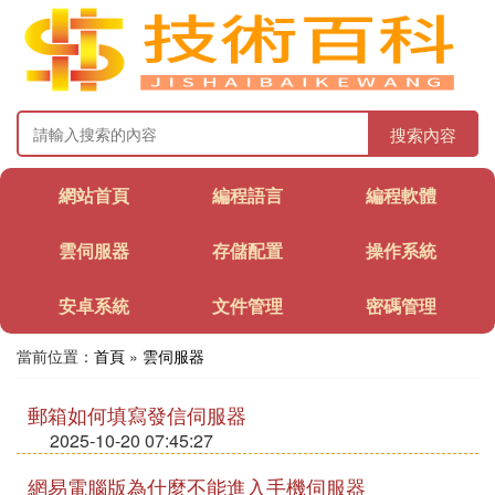
搜索內容
網站首頁
編程語言
編程軟體
雲伺服器
存儲配置
操作系統
安卓系統
文件管理
密碼管理
當前位置：
首頁
»
雲伺服器
郵箱如何填寫發信伺服器
2025-10-20 07:45:27
網易電腦版為什麼不能進入手機伺服器