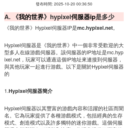
發布時間: 2025-10-20 00:36:50
A. 《
我的世界
》hypixel
伺服器ip
是多少
《我的世界》Hypixel伺服器IP是
。
mc.hypixel.net
Hypixel伺服器是《我的世界》中一個非常受歡迎的大
型多人在線游戲伺服器。該伺服器的IP地址是mc.hyp
ixel.net，玩家可以通過這個IP地址來連接到伺服器，
與其他玩家一起進行游戲。以下是關於Hypixel伺服器
的
1.
Hypixel伺服器簡介
Hypixel伺服器以其豐富的游戲內容和活躍的社區而聞
名。它為玩家提供了各種游戲模式，包括經典的生存
模式、創造模式以及許多獨特的迷你游戲。這個伺服