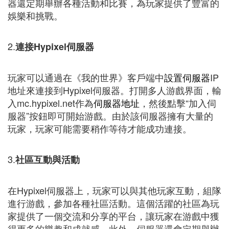
器還定期舉辦各種活動和比賽，為玩家提供了豐富的
娛樂和挑戰。
2.
連接Hypixel伺服器
玩家可以通過在《我的世界》客戶端中
設置伺服器
IP
地址來連接到Hypixel伺服器。打開多人游戲界面，輸
入mc.hypixel.net作為
伺服器地址
，然後點擊“加入伺
服器”按鈕即可開始游戲。由於該伺服器擁有大量的
玩家，玩家可能需要稍作等待才能成功連接。
3.
社區互動與活動
在Hypixel伺服器上，玩家可以與其他玩家互動，組隊
進行游戲，參加各種社區活動。這個活躍的社區為玩
家提供了一個交流和分享的平台，讓玩家在游戲中獲
得更多的樂趣和成就感。此外，伺服器還會定期舉辦