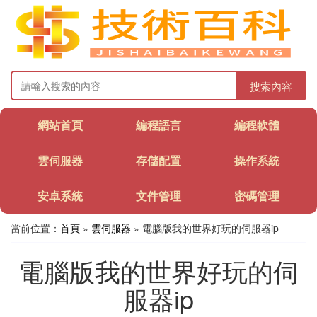
搜索內容
網站首頁
編程語言
編程軟體
雲伺服器
存儲配置
操作系統
安卓系統
文件管理
密碼管理
當前位置：
首頁
»
雲伺服器
» 電腦版我的世界好玩的伺服器ip
電腦版我的世界好玩的伺
服器ip