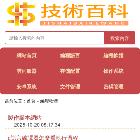
搜索內容
網站首頁
編程語言
編程軟體
雲伺服器
存儲配置
操作系統
安卓系統
文件管理
密碼管理
當前位置：
首頁
»
編程軟體
製作腳本網站
2025-10-20 08:17:34
c語言編譯器怎麼看執行過程