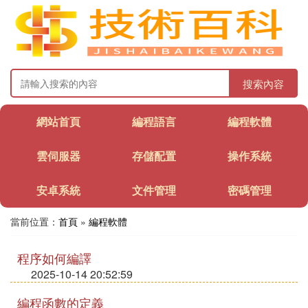
搜索內容
網站首頁
編程語言
編程軟體
雲伺服器
存儲配置
操作系統
安卓系統
文件管理
密碼管理
當前位置：
首頁
»
編程軟體
程序如何編譯
2025-10-14 20:52:59
編程函數的定義