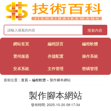
搜索內容
網站首頁
編程語言
編程軟體
雲伺服器
存儲配置
操作系統
安卓系統
文件管理
密碼管理
當前位置：
首頁
»
編程軟體
» 製作腳本網站
製作腳本網站
發布時間: 2025-10-20 08:17:34