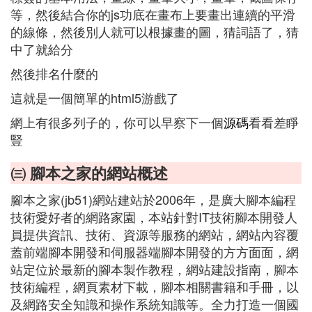
等，然後結合你的js功底在畫布上要畫出連續的平滑
的線條，然後別人就可以根據畫的圖，猜詞語了，猜
中了就給分
然後排名什麼的
這就是一個簡單的html5游戲了
網上有很多列子的，你可以早察下一個
源碼
看看差睜
豎
㈢ 腳本之家的網站概述
腳本之家(jb51)網站建站於2006年，是廣大腳本編程
技術愛好者的網路家園，本站針對IT技術腳本開發人
員提供資訊、技術、資源等服務的網站，網站內容覆
蓋前端腳本開發和伺服器端腳本開發的方方面面，網
站定位於最新的腳本製作教程，網站建設指南，腳本
技術編程，網頁素材下載，腳本相關書籍和手冊，以
及網路安全知識和操作系統知識等。全力打造一個國