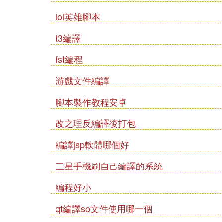
lol英雄腳本
t3編譯
fst編程
游戲文件編譯
腳本製作教程安卓
改之理反編譯後打包
編譯jsp軟體哪個好
三星手機刷自己編譯的系統
編程好小
qt編譯so文件使用哪一個