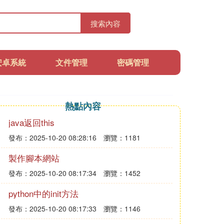
搜索內容
安卓系統
文件管理
密碼管理
熱點內容
java返回this
發布：2025-10-20 08:28:16
瀏覽：1181
製作腳本網站
發布：2025-10-20 08:17:34
瀏覽：1452
python中的init方法
發布：2025-10-20 08:17:33
瀏覽：1146