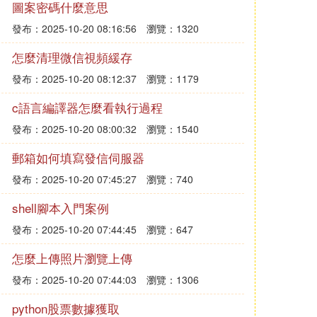
圖案密碼什麼意思
發布：2025-10-20 08:16:56
瀏覽：1320
怎麼清理微信視頻緩存
發布：2025-10-20 08:12:37
瀏覽：1179
c語言編譯器怎麼看執行過程
發布：2025-10-20 08:00:32
瀏覽：1540
郵箱如何填寫發信伺服器
發布：2025-10-20 07:45:27
瀏覽：740
shell腳本入門案例
發布：2025-10-20 07:44:45
瀏覽：647
怎麼上傳照片瀏覽上傳
發布：2025-10-20 07:44:03
瀏覽：1306
python股票數據獲取