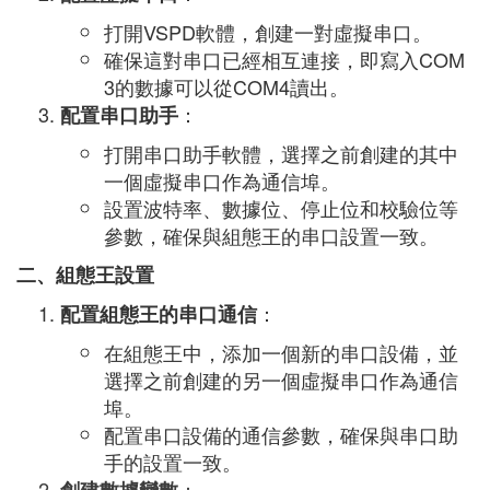
打開VSPD軟體，創建一對虛擬串口。
確保這對串口已經相互連接，即寫入COM
3的數據可以從COM4讀出。
：
配置串口助手
打開串口助手軟體，選擇之前創建的其中
一個虛擬串口作為通信埠。
設置波特率、數據位、停止位和校驗位等
參數，確保與組態王的串口設置一致。
二、組態王設置
：
配置組態王的串口通信
在組態王中，添加一個新的串口設備，並
選擇之前創建的另一個虛擬串口作為通信
埠。
配置串口設備的通信參數，確保與串口助
手的設置一致。
：