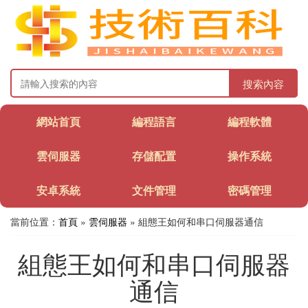
搜索內容
網站首頁
編程語言
編程軟體
雲伺服器
存儲配置
操作系統
安卓系統
文件管理
密碼管理
當前位置：
首頁
»
雲伺服器
» 組態王如何和串口伺服器通信
組態王如何和串口伺服器
通信