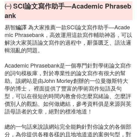
㈠ SCI論文寫作助手—Academic Phraseb
ank
易智
編譯
為大家推薦一款SCI論文寫作助手—Acade
mic Phrasebank，高效運用這款寫作輔助神器，可以
解決大家英語論文寫作的過程中，辭藻匱乏、語法邏
輯混亂的問題。
Academic Phrasebank是一個專門針對學術論文寫作
的詞句模板庫，對於專業性的論文寫作有很大的幫
助。該網站是由John Morley創辦的一位曼徹斯特大
學的博士， 裡面提供了豐富的學術寫作短語及句
型，可以在很短的時間內教會你怎麼寫緒論、怎麼評
價別人的觀點、如何做總結，參考資料俱是來源與英
語母語者的文章，絕對的標准地道！
總的一句話來說該網站完全能夠針對你論文的各個部
分，為你提供各種各樣的且地地道道的案例句型，對