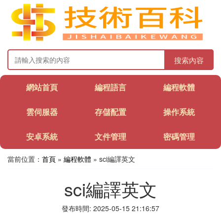
搜索內容
網站首頁
編程語言
編程軟體
雲伺服器
存儲配置
操作系統
安卓系統
文件管理
密碼管理
當前位置：
首頁
»
編程軟體
» sci編譯英文
sci編譯英文
發布時間: 2025-05-15 21:16:57