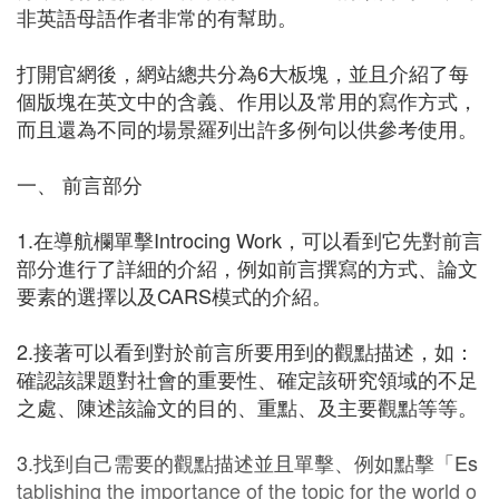
非英語母語作者非常的有幫助。
打開官網後，網站總共分為6大板塊，並且介紹了每
個版塊在英文中的含義、作用以及常用的寫作方式，
而且還為不同的場景羅列出許多例句以供參考使用。
一、 前言部分
1.在導航欄單擊Introcing Work，可以看到它先對前言
部分進行了詳細的介紹，例如前言撰寫的方式、論文
要素的選擇以及CARS模式的介紹。
2.接著可以看到對於前言所要用到的觀點描述，如：
確認該課題對社會的重要性、確定該研究領域的不足
之處、陳述該論文的目的、重點、及主要觀點等等。
3.找到自己需要的觀點描述並且單擊、例如點擊「Es
tablishing the importance of the topic for the world o