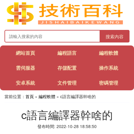
搜索內容
網站首頁
編程語言
編程軟體
雲伺服器
存儲配置
操作系統
安卓系統
文件管理
密碼管理
當前位置：
首頁
»
編程軟體
» c語言編譯器幹啥的
c語言編譯器幹啥的
發布時間: 2022-10-28 18:58:50