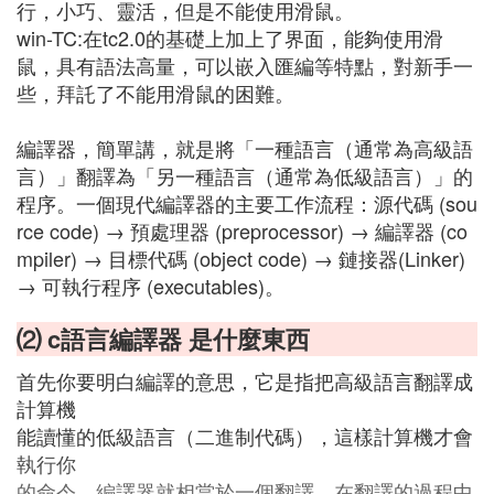
行，小巧、靈活，但是不能使用滑鼠。
win-TC:在tc2.0的基礎上加上了界面，能夠使用滑
鼠，具有語法高量，可以嵌入匯編等特點，對新手一
些，拜託了不能用滑鼠的困難。
編譯器，簡單講，就是將「一種語言（通常為高級語
言）」翻譯為「另一種語言（通常為低級語言）」的
程序。一個現代編譯器的主要工作流程：源代碼 (sou
rce code) → 預處理器 (preprocessor) → 編譯器 (co
mpiler) → 目標代碼 (object code) → 鏈接器(Linker)
→ 可執行程序 (executables)。
⑵ c語言編譯器 是什麼東西
首先你要明白編譯的意思，它是指把高級語言翻譯成
計算機
能讀懂的低級語言（二進制代碼），這樣計算機才會
執行你
的命令，編譯器就相當於一個翻譯，在翻譯的過程中