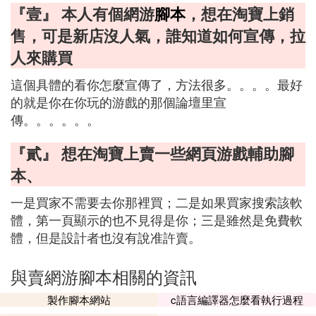
『壹』 本人有個網游
腳本
，想在淘寶上銷
售，可是新店沒人氣，誰知道如何宣傳，拉
人來購買
這個具體的看你怎麼宣傳了，方法很多。。。。最好
的就是你在你玩的游戲的那個論壇里宣
傳。。。。。。
『貳』 想在淘寶上賣一些網頁游戲輔助腳
本、
一是買家不需要去你那裡買；二是如果買家搜索該軟
體，第一頁顯示的也不見得是你；三是雖然是免費軟
體，但是設計者也沒有說准許賣。
與賣網游腳本相關的資訊
製作腳本網站
c語言編譯器怎麼看執行過程