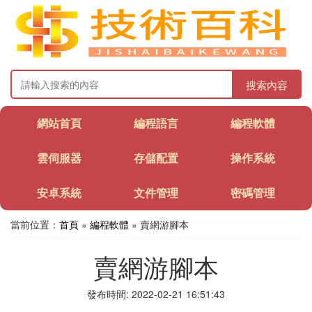
搜索內容
網站首頁
編程語言
編程軟體
雲伺服器
存儲配置
操作系統
安卓系統
文件管理
密碼管理
當前位置：
首頁
»
編程軟體
» 賣網游腳本
賣網游腳本
發布時間: 2022-02-21 16:51:43