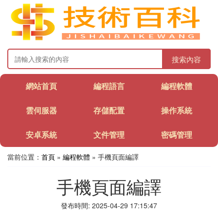
搜索內容
網站首頁
編程語言
編程軟體
雲伺服器
存儲配置
操作系統
安卓系統
文件管理
密碼管理
當前位置：
首頁
»
編程軟體
» 手機頁面編譯
手機頁面編譯
發布時間: 2025-04-29 17:15:47