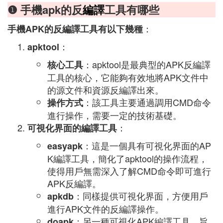
❶ 手機apk的反
編譯
工具有哪些
：
手機APK的反編譯工具有以下幾種
：
apktool
：apktool是最典型的APK反編譯
核心工具
工具的核心，它能夠有效地將APK文件中
的源文件和資源反編譯出來。
：該工具主要通過調用CMD命令
操作方式
進行操作，需要一定的技術基礎。
：
可視化界面的編譯工具
：這是一個具有可視化界面的AP
easyapk
K編譯工具，簡化了apktool的操作流程，
使得用戶無需深入了解CMD命令即可進行
APK反編譯。
：同樣提供可視化界面，方便用戶
apkdb
進行APK文件的反編譯操作。
：另一種可視化APK編譯工具，旨
doapk