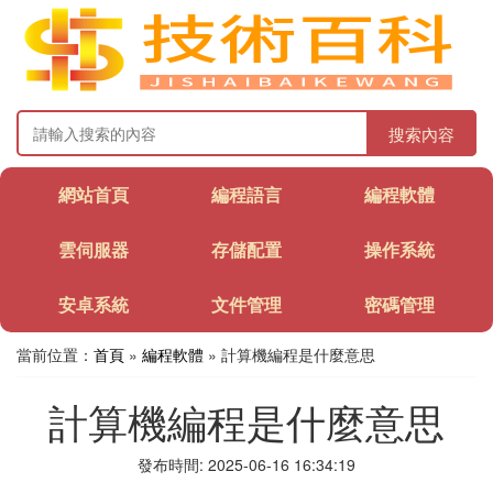
搜索內容
網站首頁
編程語言
編程軟體
雲伺服器
存儲配置
操作系統
安卓系統
文件管理
密碼管理
當前位置：
首頁
»
編程軟體
» 計算機編程是什麼意思
計算機編程是什麼意思
發布時間: 2025-06-16 16:34:19