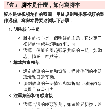
『壹』
腳本
是什麼，如何寫腳本
腳本是短視頻創作的藍圖，用於規劃和指導視頻的製
：
作過程。寫腳本需要遵循以下步驟
：
明確核心主題
腳本的核心是一個明確的主題，它決定了
視頻的情感基調和故事走向。
選擇一個能夠引起觀眾共鳴的主題，如勵
志、情感、幽默等。
：
構建故事框架
設定故事的主角和背景，描述他們的生活
環境和日常互動。
規劃故事的主要情節和轉折點，確保故事
連貫且有吸引力。
：
注重細節和情感連接
選擇合適的鏡頭景別，如遠近景切換，以