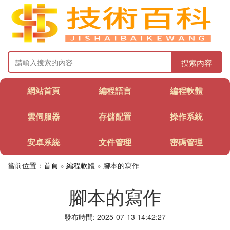
搜索內容
網站首頁
編程語言
編程軟體
雲伺服器
存儲配置
操作系統
安卓系統
文件管理
密碼管理
當前位置：
首頁
»
編程軟體
» 腳本的寫作
腳本的寫作
發布時間: 2025-07-13 14:42:27