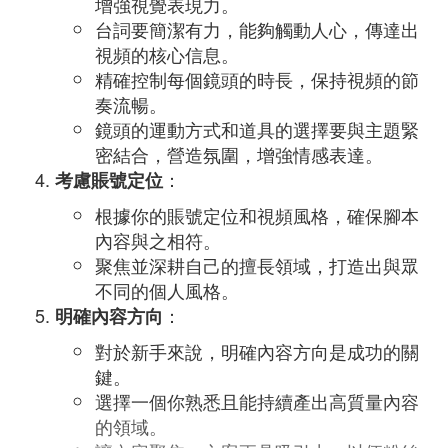
增強視覺表現力。
台詞要簡潔有力，能夠觸動人心，傳達出
視頻的核心信息。
精確控制每個鏡頭的時長，保持視頻的節
奏流暢。
鏡頭的運動方式和道具的選擇要與主題緊
密結合，營造氛圍，增強情感表達。
：
考慮賬號定位
根據你的賬號定位和視頻風格，確保腳本
內容與之相符。
聚焦並深耕自己的擅長領域，打造出與眾
不同的個人風格。
：
明確內容方向
對於新手來說，明確內容方向是成功的關
鍵。
選擇一個你熟悉且能持續產出高質量內容
的領域。