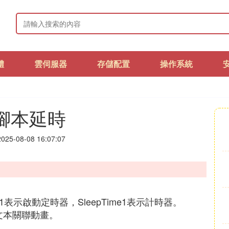
體
雲伺服器
存儲配置
操作系統
s腳本延時
25-08-08 16:07:07
1表示啟動定時器，SleepTime1表示計時器。
文本關聯動畫。