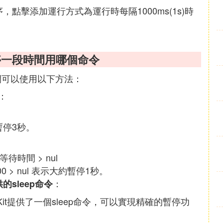
點擊添加運行方式為運行時每隔1000ms(1s)時
，暫停一段時間用哪個命令
段時間可以使用以下方法：
：
表示暫停3秒。
w 等待時間 > nul
 1000 > nul 表示大約暫停1秒。
：
提供的sleep命令
urce Kit提供了一個sleep命令，可以實現精確的暫停功