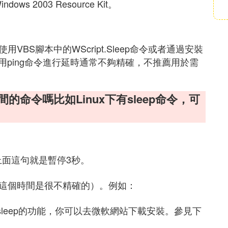
 2003 Resource Kit。
用VBS腳本中的WScript.Sleep命令或者通過安裝
ping命令進行延時通常不夠精確，不推薦用於需
間的命令嗎比如Linux下有sleep命令，可
此，上面這句就是暫停3秒。
時（這個時間是很不精確的）。例如：
it 提供了sleep的功能，你可以去微軟網站下載安裝。參見下