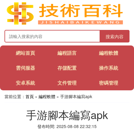
搜索內容
網站首頁
編程語言
編程軟體
雲伺服器
存儲配置
操作系統
安卓系統
文件管理
密碼管理
當前位置：
首頁
»
編程軟體
» 手游腳本編寫apk
手游腳本編寫apk
發布時間: 2025-08-08 22:32:15