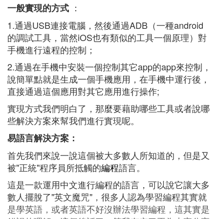
：
一般實現的方式
1.通過USB連接電腦，然後通過ADB（一種android
的調試工具，當然iOS也有類似的工具一個原理）對
手機進行遠程的控制；
2.通過在手機中安裝一個控制其它app的app來控制，
說簡單點就是生成一個手機應用，在手機中運行後，
直接通過這個應用對其它應用進行操作;
實現方式我們明白了，那麼要藉助哪些工具或者說哪
些解決方案來幫我們進行實現呢。
易語言解決方案：
首先我們來說一說這個被大多數人所知道的，但是又
被"正統"程序員所抵觸的
編程
語言。
這是一款運用中文進行編程的語言，可以說它讓大多
數人擺脫了"英文魔咒"，很多人認為學習編程其實就
是學英語，或者英語不好沒辦法學習編程，這其實是