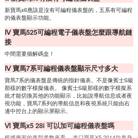
新寶馬x6應該是沒有可編程儀表盤的，五系有可編程
的儀表盤顯示功能。
Ⅳ 寶馬525可編程電子儀表盤怎麼跟導航鏈
接
中間需要個解碼盒！
Ⅳ 寶馬7系可編程儀表盤顯示尺寸多大
寶馬7系的儀表盤是傳統的指針儀表。不是像賓士S級
那樣的數字模擬儀表。 像賓士S級那樣的數字模擬系
統才能切換其他的功能顯示，比如說導航信息或者夜
視功能，寶馬7系列的導航信息和夜視系統只能由右
邊中控台上的顯示屏顯示。
Ⅵ 寶馬x5 28i 可以加可編程儀表盤嗎
根據廠家的車型參數來看， 進口寶馬X5 2014款車身