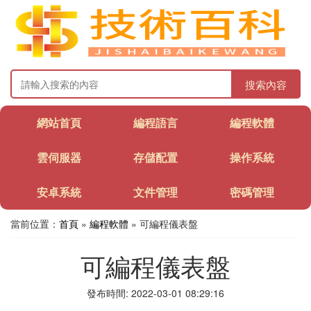
搜索內容
網站首頁
編程語言
編程軟體
雲伺服器
存儲配置
操作系統
安卓系統
文件管理
密碼管理
當前位置：
首頁
»
編程軟體
» 可編程儀表盤
可編程儀表盤
發布時間: 2022-03-01 08:29:16