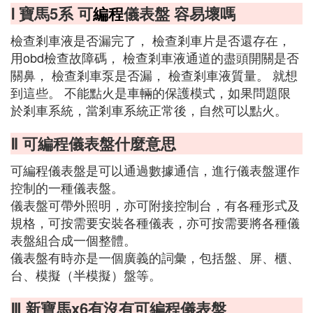
Ⅰ 寶馬5系 可
編程
儀表盤 容易壞嗎
檢查剎車液是否漏完了， 檢查剎車片是否還存在，
用obd檢查故障碼， 檢查剎車液通道的盡頭開關是否
關鼻， 檢查剎車泵是否漏， 檢查剎車液質量。 就想
到這些。 不能點火是車輛的保護模式，如果問題限
於剎車系統，當剎車系統正常後，自然可以點火。
Ⅱ 可編程儀表盤什麼意思
可編程儀表盤是可以通過數據通信，進行儀表盤運作
控制的一種儀表盤。
儀表盤可帶外照明，亦可附接控制台，有各種形式及
規格，可按需要安裝各種儀表，亦可按需要將各種儀
表盤組合成一個整體。
儀表盤有時亦是一個廣義的詞彙，包括盤、屏、櫃、
台、模擬（半模擬）盤等。
Ⅲ 新寶馬x6有沒有可編程儀表盤