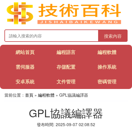
搜索內容
網站首頁
編程語言
編程軟體
雲伺服器
存儲配置
操作系統
安卓系統
文件管理
密碼管理
當前位置：
首頁
»
編程軟體
» GPL協議編譯器
GPL協議編譯器
發布時間: 2025-09-07 02:08:52