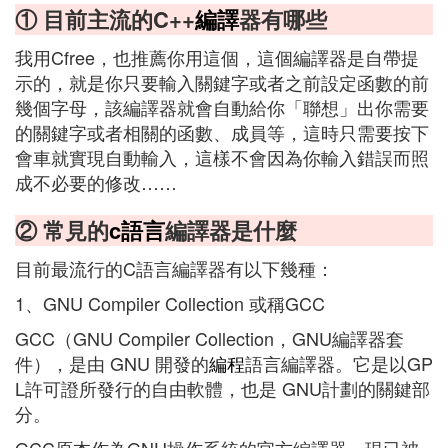
① 目前主流的C++
編譯
器有哪些
我用Cfree，也推薦你用這個，這個編譯器是自帶提
示的，就是你只要輸入關鍵字或者之前設定函數的前
幾個字母，該編譯器就會自動給你「聯想」出你需要
的關鍵字或者相關的函數、成員等，這時只需要按下
會車就實現自動輸入，這樣不會因為你輸入錯誤而照
成不必要的修改……
② 常見的
c語言
編譯器是什麼
目前最流行的C語言編譯器有以下幾種：
1、GNU Compiler Collection 或稱GCC
GCC（GNU Compiler Collection，GNU編譯器套
件），是由 GNU 開發的
編程
語言編譯器。它是以GP
L許可證所發行的自由軟體，也是 GNU計劃的關鍵部
分。