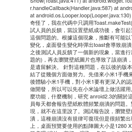
Show(Toast.java:411) at android.widget.To
r.handleCallback(Handler.java:587) at and
at android.os.Looper.loop(Loope
奇怪了，我在代碼中只調用Toast.makeTes
試人員的反饋，當設置壁紙成功後，會引起
這個問題的。根據這個現象，推斷有可能以
變化，桌面發生變化時彈出toast會導致崩潰
之後測試人員反饋了一個新的現象，當進行
題的)，再去瀏覽壁紙圖片也導致了該崩潰，
是遺留解決。 針對這種問題，在以後的版
結了從幾個方面做努力。先借來小米1手機
後體驗小米1手機，對小米1要有更深入的
做開發，所以可以先在小米論壇上做活躍用戶，主
麼功能，什麼機制，研究 anroid2.3的關
員每天都會報告壁紙軟體頻繁崩潰的問題。
現，就不在這里說了。測試報告說，瀏覽壁
潰，這種崩潰沒有規律可復現但是很頻繁出
上，桌面預覽要使用的點陣圖大小是1280 X 8