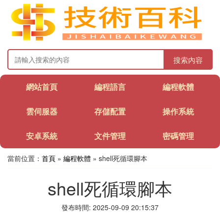
搜索內容
網站首頁
編程語言
編程軟體
雲伺服器
存儲配置
操作系統
安卓系統
文件管理
密碼管理
當前位置：
首頁
»
編程軟體
» shell死循環腳本
shell死循環腳本
發布時間: 2025-09-09 20:15:37