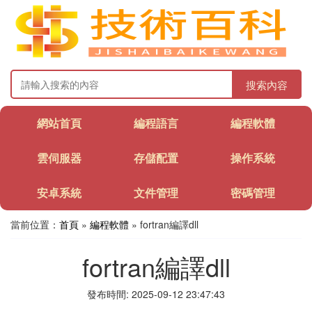
搜索內容
網站首頁
編程語言
編程軟體
雲伺服器
存儲配置
操作系統
安卓系統
文件管理
密碼管理
當前位置：
首頁
»
編程軟體
» fortran編譯dll
fortran編譯dll
發布時間: 2025-09-12 23:47:43