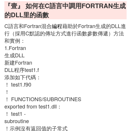
『壹』 如何在C語言中調用FORTRAN生成
的DLL里的函數
C語言和Fortran混合
編程
藉助於Fortran生成的DLL進
行（採用C默認的傳址方式進行函數參數傳遞）方法
和實例：
1.Fortran
生成DLL
新建Fortran
DLL程序test1.f
添加如下代碼：
！ test1.f90
！
！ FUNCTIONS/SUBROUTINES
exported from test1.dll：
！ test1 -
subroutine
！示例沒有返回值的子常式