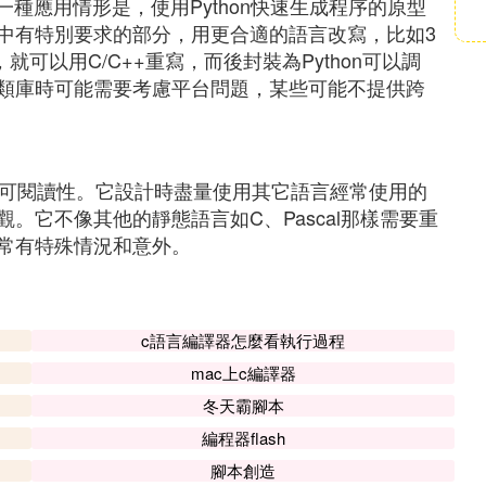
一種應用情形是，使用Python快速生成程序的原型
中有特別要求的部分，用更合適的語言改寫，比如3
可以用C/C++重寫，而後封裝為Python可以調
類庫時可能需要考慮平台問題，某些可能不提供跨
度的可閱讀性。它設計時盡量使用其它語言經常使用的
。它不像其他的靜態語言如C、Pascal那樣需要重
常有特殊情況和意外。
c語言編譯器怎麼看執行過程
mac上c編譯器
冬天霸腳本
編程器flash
腳本創造