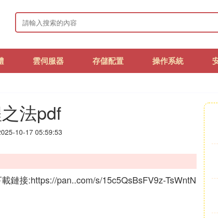
體
雲伺服器
存儲配置
操作系統
之法pdf
25-10-17 05:59:53
ps://pan..com/s/15c5QsBsFV9z-TsWntN