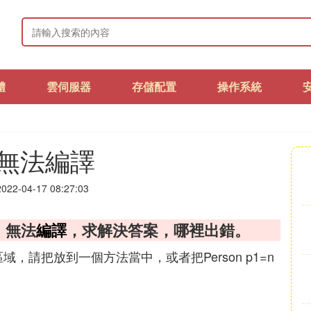
體
雲伺服器
存儲配置
操作系統
無法編譯
22-04-17 08:27:03
，無法
編譯
，求解決答案，哪裡出錯。
化的區域，請把放到一個方法當中，或者把Person p1=n