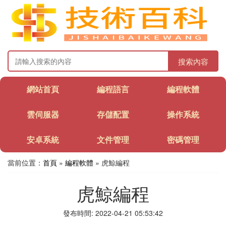
搜索內容
網站首頁
編程語言
編程軟體
雲伺服器
存儲配置
操作系統
安卓系統
文件管理
密碼管理
當前位置：
首頁
»
編程軟體
» 虎鯨編程
虎鯨編程
發布時間: 2022-04-21 05:53:42