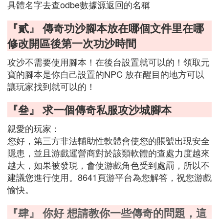
具體名字去查odbe數據源返回的名稱
『貳』 傳奇功沙腳本放在哪個文件里在哪
修改開區後第一次功沙時間
攻沙不需要使用腳本！在後台設置就可以的！領取元
寶的腳本是你自己設置的NPC 放在醒目的地方可以
讓玩家找到就可以的！
『叄』 求一個傳奇私服攻沙城腳本
親愛的玩家：
您好，第三方非法輔助性軟體會使您的賬號出現安全
隱患，並且游戲運營商對於該類軟體的查處力度越來
越大，如果被發現，會使游戲角色受到處罰，所以不
建議您進行使用。8641頁游平台為您解答，祝您游戲
愉快。
『肆』 你好 想請教你一些傳奇的問題，這