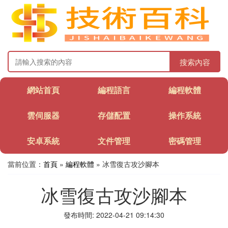
搜索內容
網站首頁
編程語言
編程軟體
雲伺服器
存儲配置
操作系統
安卓系統
文件管理
密碼管理
當前位置：
首頁
»
編程軟體
» 冰雪復古攻沙腳本
冰雪復古攻沙腳本
發布時間: 2022-04-21 09:14:30