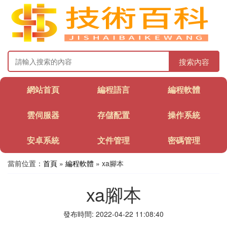
搜索內容
網站首頁
編程語言
編程軟體
雲伺服器
存儲配置
操作系統
安卓系統
文件管理
密碼管理
當前位置：
首頁
»
編程軟體
» xa腳本
xa腳本
發布時間: 2022-04-22 11:08:40