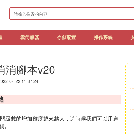
體
雲伺服器
存儲配置
操作系統
消腳本v20
22-04-22 11:37:24
略
通關級數的增加難度越來越大，這時候我們可以用道
關。