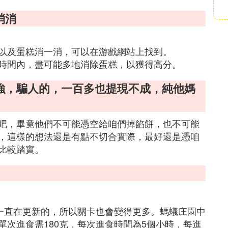
消消
以及蛋糕消一消，可以在游戲網站上找到。
時間內，盡可能多地消除蛋糕，以獲得高分。
強，騙人的，一百多也提現不成，純他媽
吧，畢竟他們不可能憑空給咱們掉餡餅，也不可能
，這樣的想法還是有點不切合實際，最好還是憑咱
比較踏實。
是一直在更新的，所以關卡也會變得更多。螞蟻庄園中
次進食需180克，每次進食時間為5個小時，每進