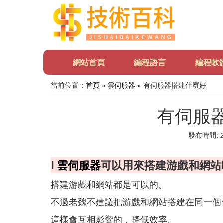
網站首頁
編程語言
編程軟
當前位置：
首頁
»
雲伺服器
» 有伺服器搭建什麼好
有伺服
發布時間: 20
Ⅰ
雲伺服器
可以用來搭建游戲和網站
搭建游戲和網站都是可以的。
不過老魏不建議把游戲和網站搭建在同一個
這樣會互相影響的，降低效率。