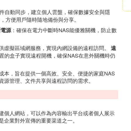
件自動同步，建立個人雲盤，確保數據安全與隱
片，方便用戶隨時隨地備份與分享。
：確保在電力中斷時NAS能優雅關機，防止數
斷電源
供虛擬區域網服務，實現內網設備的遠程訪問。
遠
自定義配置的盒子實現遠程開機，確保NAS在意外關機時仍
成本，旨在提供一個高效、安全、便捷的家庭NAS
資源管理、文件共享與遠程訪問的需求。
建個人網站，可以作為內容輸出平台或者個人展示
是企業對外宣傳的重要渠道之一。