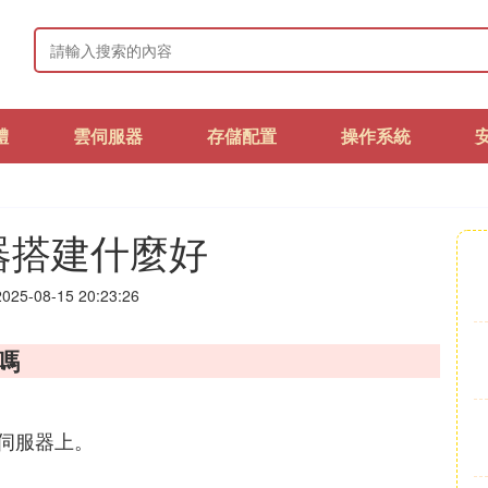
體
雲伺服器
存儲配置
操作系統
器搭建什麼好
25-08-15 20:23:26
嗎
伺服器上。