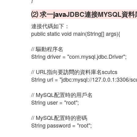
⑵ 求一
java
JDBC連接MYSQL資
連接代碼如下：
public static void main(String[] args){
// 驅動程序名
String driver = "com.mysql.jdbc.Driver";
// URL指向要
訪問
的資料庫名scutcs
String url = "jdbc:mysql://127.0.0.1:3306/sc
// MySQL配置時的用戶名
String user = "root";
// MySQL配置時的密碼
String password = "root";