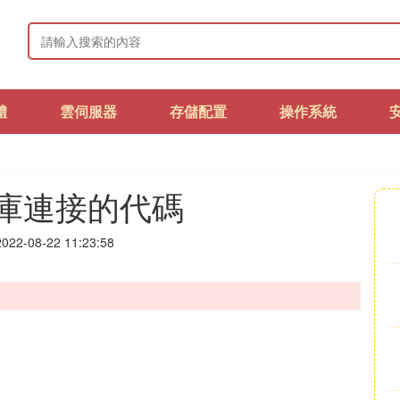
體
雲伺服器
存儲配置
操作系統
料庫連接的代碼
22-08-22 11:23:58